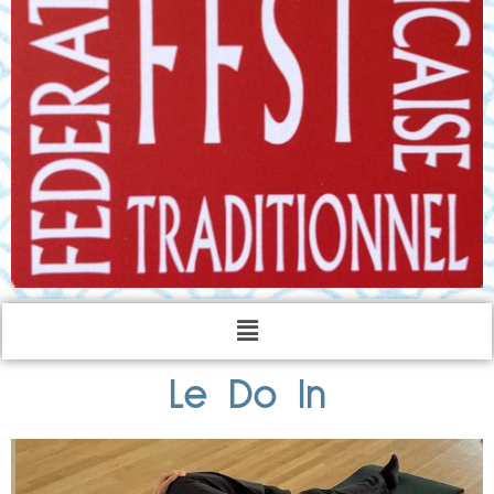
Le Do In