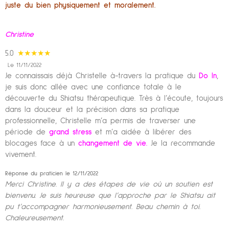
juste du bien physiquement et moralement.
Christine
5.0
★★★★★
Le 11/11/2022
Je connaissais déjà Christelle à-travers la pratique du
Do In
,
je suis donc allée avec une confiance totale à le
découverte du Shiatsu thérapeutique. Très à l’écoute, toujours
dans la douceur et la précision dans sa pratique
professionnelle, Christelle m’a permis de traverser une
période de
grand stress
et m’a aidée à libérer des
blocages face à un
changement de vie.
Je la recommande
vivement.
Réponse du praticien le 12/11/2022
Merci Christine. Il y a des étapes de vie où un soutien est
bienvenu. Je suis heureuse que l’approche par le Shiatsu ait
pu t’accompagner harmonieusement. Beau chemin à toi.
Chaleureusement.