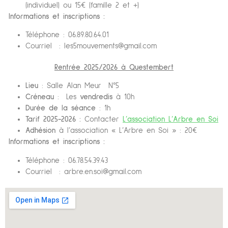
(individuel) ou 15€ (famille 2 et +)
Informations et inscriptions :
Téléphone : 06.89.80.64.01
Courriel : les5mouvements@gmail.com
Rentrée 2025/2026 à Questembert
Lieu
: Salle Alan Meur N°5
Créneau
: Les
vendredis
à 10h
Durée de la séance
: 1h
Tarif 2025-2026 :
Contacter
L’association L’Arbre en Soi
Adhésion
à l’association « L’Arbre en Soi » : 20€
Informations et inscriptions :
Téléphone : 06.78.54.39.43
Courriel : arbre.en.soi@gmail.com