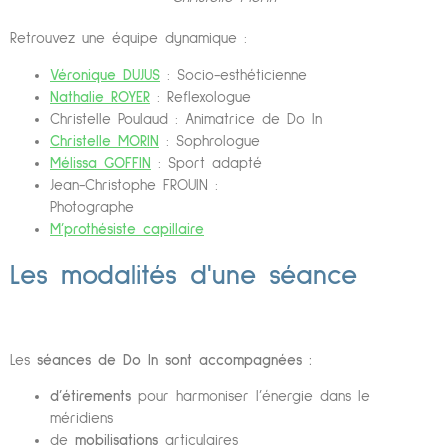
Retrouvez une équipe dynamique :
Véronique DUJUS
: Socio-esthéticienne
Nathalie ROYER
: Reflexologue
Christelle Poulaud : Animatrice de Do In
Christelle MORIN
: Sophrologue
Mélissa GOFFIN
: Sport adapté
Jean-Christophe FROUIN :
Photographe
M’prothésiste capillaire
Les modalités d'une séance
Les
séances de Do In sont accompagnées :
d’étirements
pour harmoniser l’énergie dans le
méridiens
de
mobilisations
articulaires