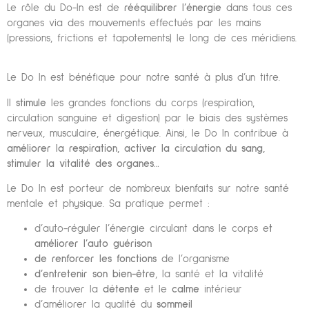
Le rôle du Do-In est de
rééquilibrer l’énergie
dans tous ces
organes via des mouvements effectués par les mains
(pressions, frictions et tapotements) le long de ces méridiens.
Le Do In est bénéfique pour notre santé à plus d’un titre.
Il
stimule
les grandes fonctions du corps (respiration,
circulation sanguine et digestion) par le biais des systèmes
nerveux, musculaire, énergétique. Ainsi, le Do In contribue à
améliorer la respiration, activer la circulation du sang,
stimuler la vitalité des organes…
Le Do In est porteur de nombreux bienfaits sur notre santé
mentale et physique. Sa pratique permet :
d’auto-réguler l’énergie circulant dans le corps e
t
améliorer l’auto guérison
de renforcer les fonctions
de l’organisme
d’entretenir son bien-être
, la santé et la vitalité
de trouver la
détente
et le
calme
intérieur
d’améliorer la qualité du
sommeil