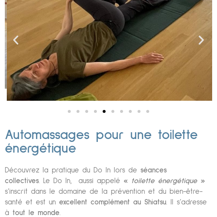
Automassages pour une toilette
énergétique
Découvrez la pratique du Do In lors de
séances
collectives
.
Le Do In, aussi appelé
«
toilette énergétique
»
s’inscrit dans le domaine de la prévention et du bien-être-
santé et est un
excellent complément au Shiatsu
.
Il s’adresse
à
tout le monde
.