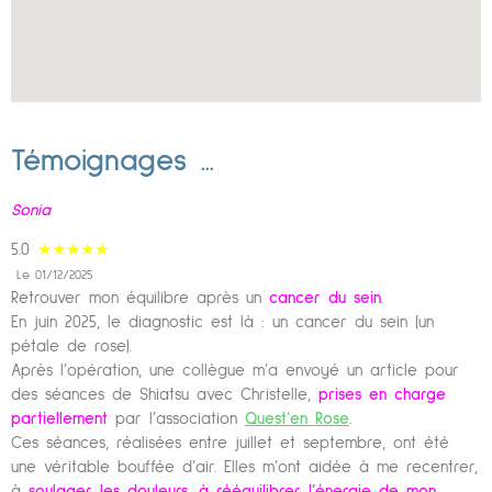
Témoignages ...
Sonia
5.0
★★★★★
Le 01/12/2025
Retrouver mon équilibre après un
cancer du sein
.
En juin 2025, le diagnostic est là : un cancer du sein (un
pétale de rose).
Après l’opération, une collègue m’a envoyé un article pour
des séances de Shiatsu avec Christelle,
prises en charge
partiellement
par l’association
Quest’en Rose
.
Ces séances, réalisées entre juillet et septembre, ont été
une véritable bouffée d’air. Elles m’ont aidée à me recentrer,
à
soulager les douleurs, à rééquilibrer l’énergie de mon