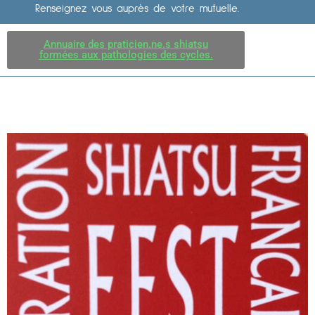
Renseignez vous auprès de votre mutuelle.
Annuaire des praticien.ne.s shiatsu
formées aux pathologies des cycles.