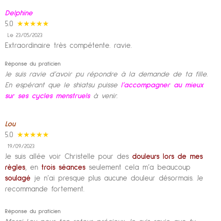
Delphine
5.0
★★★★★
Le 23/05/2023
Extraordinaire très compétente. ravie.
Réponse du praticien
Je suis ravie d’avoir pu répondre à la demande de ta fille.
En espérant que le shiatsu puisse
l’accompagner au mieux
sur ses cycles menstruels
à venir.
Lou
5.0
★★★★★
19/09/2023
Je suis allée voir Christelle pour des
douleurs lors de mes
règles
, en
trois séances
seulement cela m’a beaucoup
soulagé
je n’ai presque plus aucune douleur désormais. Je
recommande fortement.
Réponse du praticien