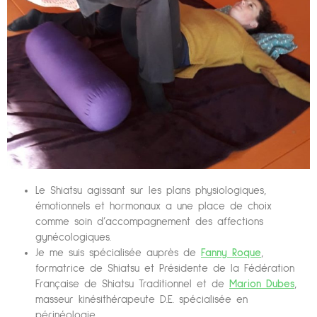
Le Shiatsu agissant sur les plans physiologiques,
émotionnels et hormonaux a une place de choix
comme soin d’accompagnement des affections
gynécologiques.
Je me suis spécialisée auprès de
Fanny Roque
,
formatrice de Shiatsu et Présidente de la Fédération
Française de Shiatsu Traditionnel et de
Marion Dubes
,
masseur kinésithérapeute D.E. spécialisée en
périnéologie.