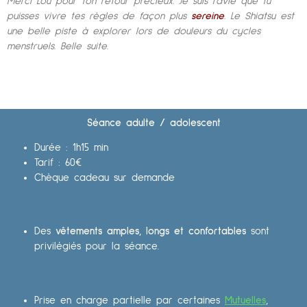
Merci Lou pour ton retour précieux. Je suis ravie que tu
puisses vivre tes règles de façon plus
sereine
. Le Shiatsu est
une belle piste à explorer lors de douleurs du cycles
menstruels. Belle suite.
Séance adulte / adolescent
Durée : 1h15 min
Tarif : 60€
Chèque cadeau sur demande
Des
vêtements amples, longs et confortables
sont
privilégiés pour la séance.
Prise en charge partielle par certaines
Mutuelles
,