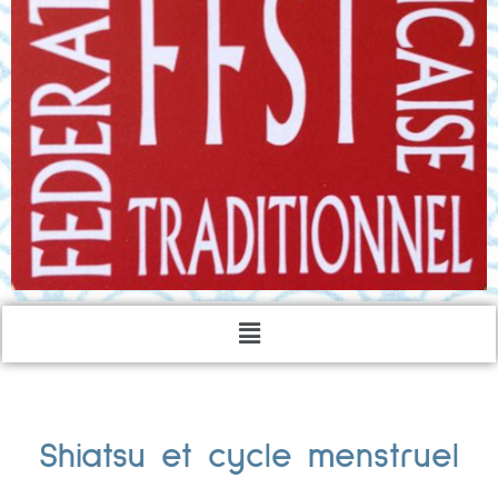
Shiatsu et cycle menstruel