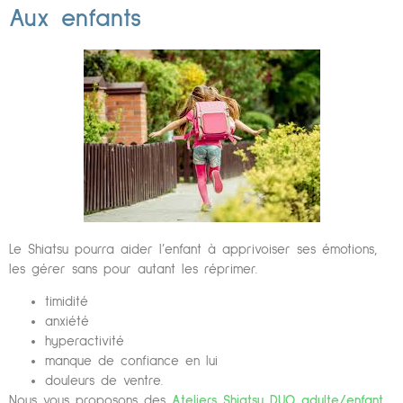
Aux enfants
Le Shiatsu pourra aider l’enfant à apprivoiser ses émotions,
les gérer sans pour autant les réprimer.
timidité
anxiété
hyperactivité
manque de confiance en lui
douleurs de ventre.
Nous vous proposons des
Ateliers Shiatsu DUO adulte/enfant