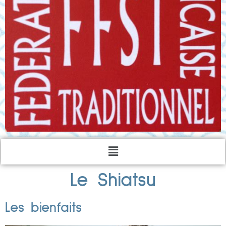
Le Shiatsu
Les bienfaits