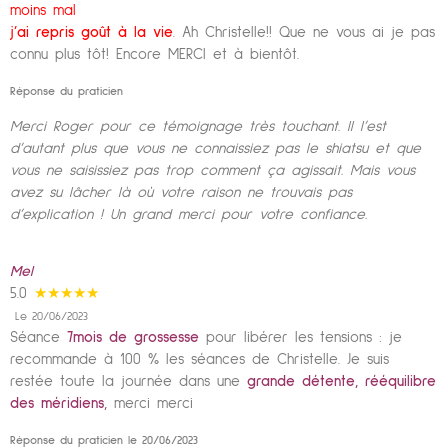
moins mal
j’ai repris goût à la vie
. Ah Christelle!! Que ne vous ai je pas
connu plus tôt! Encore MERCI et à bientôt.
Réponse du praticien
Merci Roger pour ce témoignage très touchant. Il l’est
d’autant plus que vous ne connaissiez pas le shiatsu et que
vous ne saisissiez pas trop comment ça agissait. Mais vous
avez su lâcher là où votre raison ne trouvais pas
d’explication ! Un grand merci pour votre confiance.
Mel
5.0
★★★★★
Le 20/06/2023
Séance
7mois de grossesse
pour libérer les tensions : je
recommande à 100 % les séances de Christelle. Je suis
restée toute la journée dans une
grande détente, rééquilibre
des méridiens
,
merci merci
Réponse du praticien le 20/06/2023