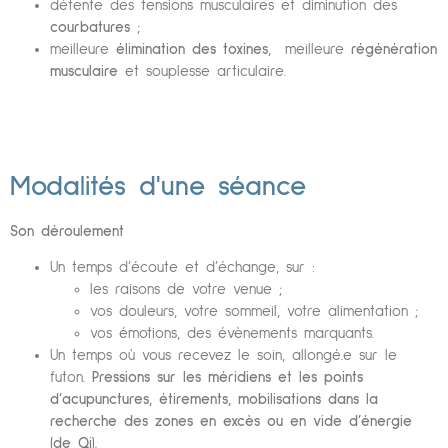
détente des tensions musculaires et diminution des
courbatures
;
meilleure
élimination des toxines
, meilleure
régénération
musculaire
et souplesse articulaire.
Modalités d'une séance
Son déroulement
Un temps d’écoute et d’échange, sur :
les raisons de votre venue ;
vos douleurs, votre sommeil, votre alimentation ;
vos émotions, des évènements marquants.
Un temps où vous recevez le soin, allongé.e sur le
futon.
Pressions sur les méridiens et les points
d’acupunctures, étirements, mobilisations dans la
recherche des zones en excès ou en vide d’énergie
(de Qi).