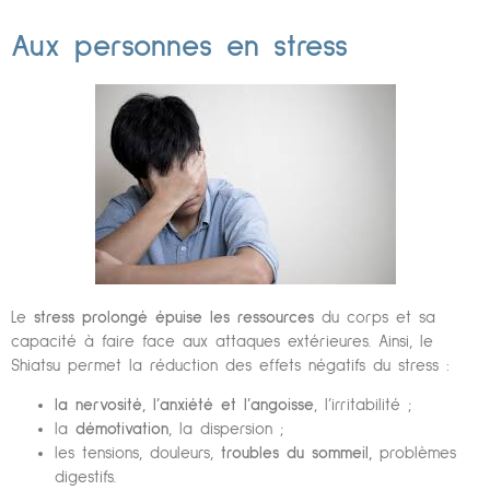
Aux personnes en stress
Le
stress prolongé épuise les ressources
du corps et sa
capacité à faire face aux attaques extérieures. Ainsi, le
Shiatsu permet la réduction des effets négatifs du stress :
la nervosité, l’anxiété et l’angoisse
, l’irritabilité ;
la
démotivation
, la dispersion ;
les tensions, douleurs,
troubles du sommeil,
problèmes
digestifs.