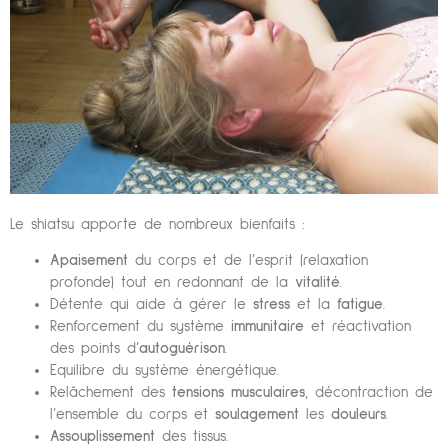
Le shiatsu apporte de nombreux bienfaits :
Apaisement
du corps et de l’esprit (relaxation
profonde) tout en redonnant de la
vitalité
.
Détente qui aide à gérer le
stress
et la
fatigue
.
Renforcement du système
immunitaire
et réactivation
des points d’
autoguérison
.
Equilibre du système énergétique.
Relâchement des
tensions musculaires
, décontraction de
l’ensemble du corps et
soulagement
les
douleurs
.
Assouplissement
des tissus.