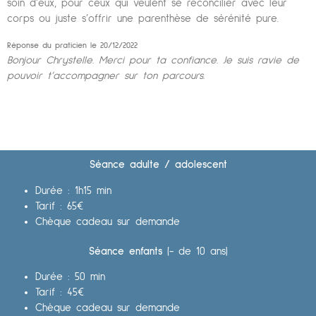
soin d’eux, pour ceux qui veulent se réconcilier avec leur
corps ou juste s’offrir une parenthèse de sérénité pure.
Réponse du praticien le 20/12/2022
Bonjour Chrystelle. Merci pour ta confiance. Je suis ravie de
pouvoir t’accompagner sur ton parcours.
Séance adulte / adolescent
Durée : 1h15 min
Tarif : 65€
Chèque cadeau sur demande
Séance enfants
(- de 10 ans)
Durée : 50 min
Tarif : 45€
Chèque cadeau sur demande