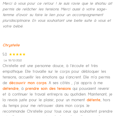
Merci à vous pour ce retour ! Je suis ravie que le shiatsu ait
permis de relâcher les tensions. Merci aussi à votre sage-
femme d’avoir su faire le lien pour un accompagnement
pluridisciplinaire. En vous souhaitant une belle suite à vous et
votre bébé.
Chrystelle
5.0
★★★★★
Le 18/12/2022
Christelle est une personne douce, à l’écoute et très
empathique. Elle travaille sur le corps pour débloquer les
tensions, accueillir les émotions qui s’ancrent. Elle m’a permis
de
découvrir mon corps
. A ses côtés , j’ai appris à me
détendre
, à
prendre soin des tensions
qui pouvaient revenir
et à continuer le travail entrepris au quotidien. Maintenant, je
la revois juste pour le plaisir, pour un moment
détente
, hors
du temps pour me retrouver dans mon corps. Je
recommande Christelle pour tous ceux qui souhaitent prendre