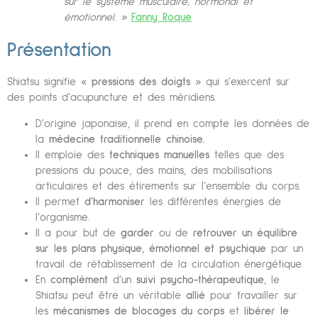
sur le système musculaire, hormonal et
émotionnel. »
Fanny Roque
Présentation
Shiatsu signifie «
pressions des doigts
» qui s’exercent sur
des points d’acupuncture et des méridiens.
D’origine japonaise, il prend en compte les données de
la
médecine traditionnelle chinoise.
Il emploie des
techniques manuelles
telles que des
pressions du pouce, des mains, des mobilisations
articulaires et des étirements sur l’ensemble du corps.
Il permet
d’harmoniser
les différentes énergies de
l’organisme.
Il a pour but de
garder
ou de
retrouver un équilibre
sur les plans physique, émotionnel et psychique
par un
travail de rétablissement de la circulation énergétique.
En
complément
d’un
suivi psycho-thérapeutique
, le
Shiatsu peut être un véritable
allié
pour travailler sur
les
mécanismes de blocages du corps
et
libérer le